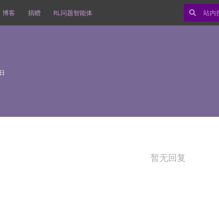
博客
捐赠
RL问题智能体
8日
暂无回复