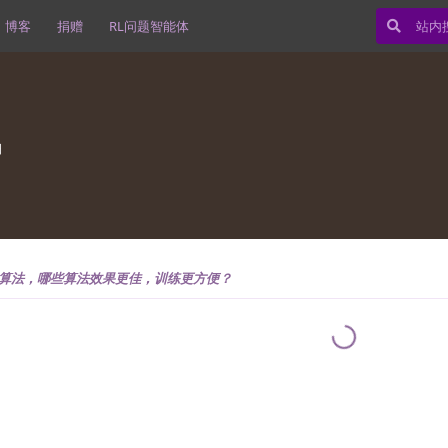
博客
捐赠
RL问题智能体
日
O算法，哪些算法效果更佳，训练更方便？