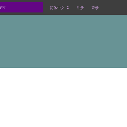
简体中文
注册
登录