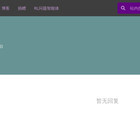
博客
捐赠
RL问题智能体
2日
暂无回复