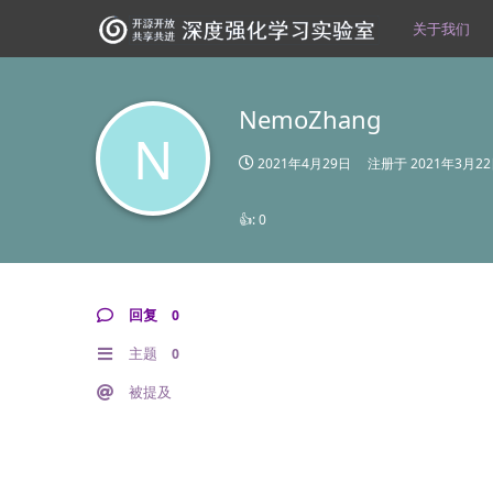
关于我们
NemoZhang
N
2021年4月29日
注册于
2021年3月2
👍:
0
回复
0
主题
0
被提及