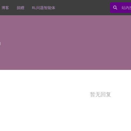
博客
捐赠
RL问题智能体
日
暂无回复