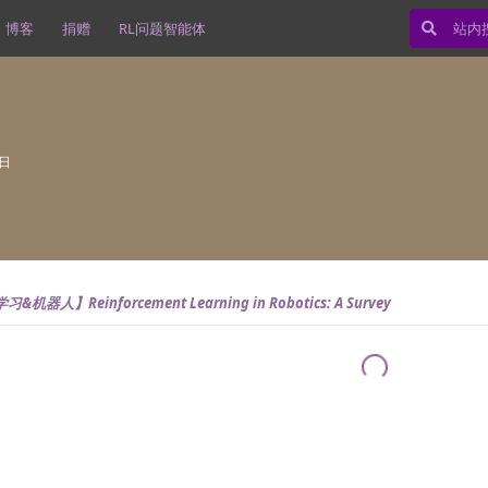
博客
捐赠
RL问题智能体
7日
机器人】Reinforcement Learning in Robotics: A Survey