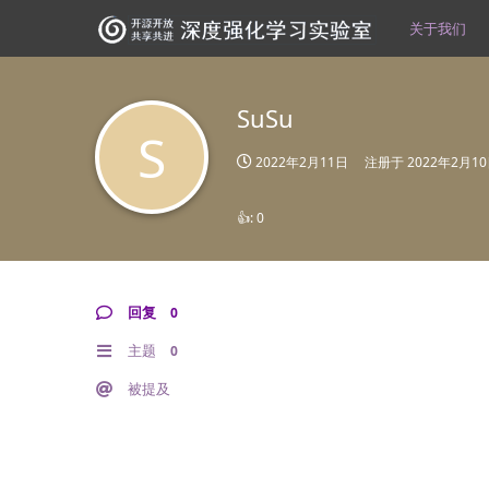
关于我们
SuSu
S
2022年2月11日
注册于
2022年2月1
👍:
0
回复
0
主题
0
被提及