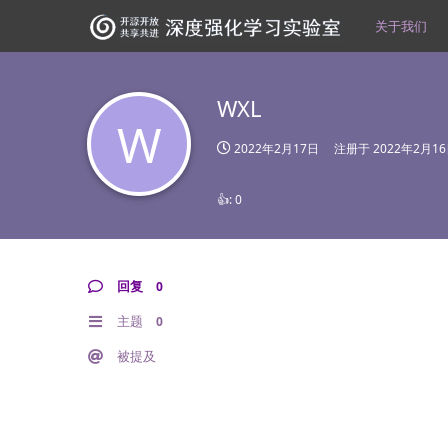
关于我们
WXL
W
2022年2月17日
注册于
2022年2月1
👍:
0
回复
0
主题
0
被提及