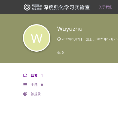
关于我们
Wuyuzhu
W
2022年1月2日
注册于
2021年12月2
👍:
0
回复
1
主题
0
被提及