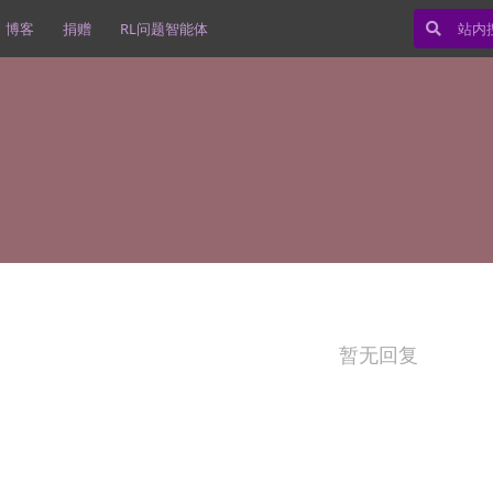
博客
捐赠
RL问题智能体
暂无回复