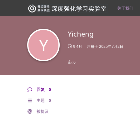
关于我们
Yicheng
Y
9 4月
注册于
2025年7月2日
👍:
0
回复
0
主题
0
被提及