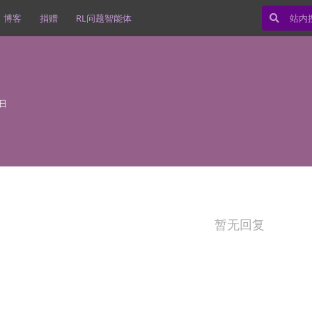
博客
捐赠
RL问题智能体
2日
暂无回复