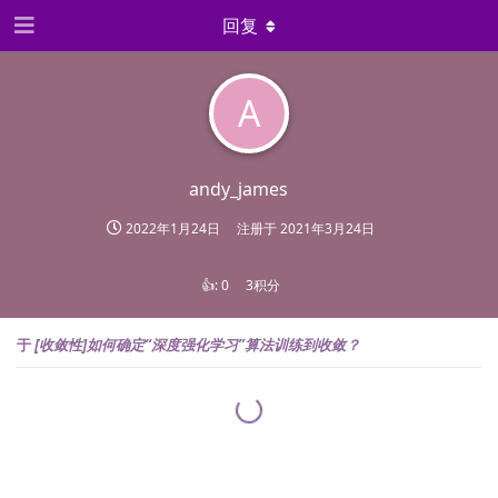
回复
A
andy_james
2022年1月24日
注册于
2021年3月24日
👍:
0
3积分
于
[收敛性]如何确定“深度强化学习”算法训练到收敛？