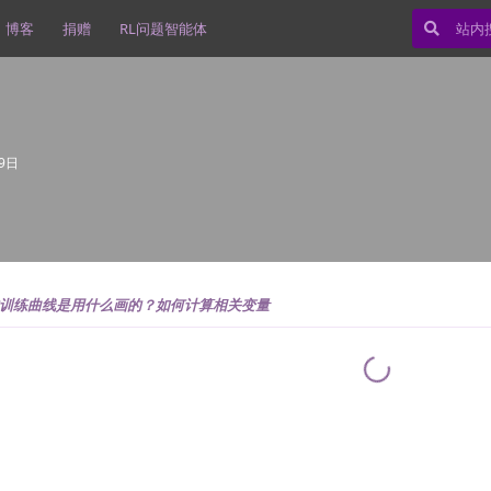
博客
捐赠
RL问题智能体
9日
训练曲线是用什么画的？如何计算相关变量