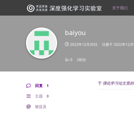
关于我们
baiyou
2022年12月20日
注册于
2022年12月
👍:
0
2积分
于
强化学习论文里的
回复
1
主题
0
被提及