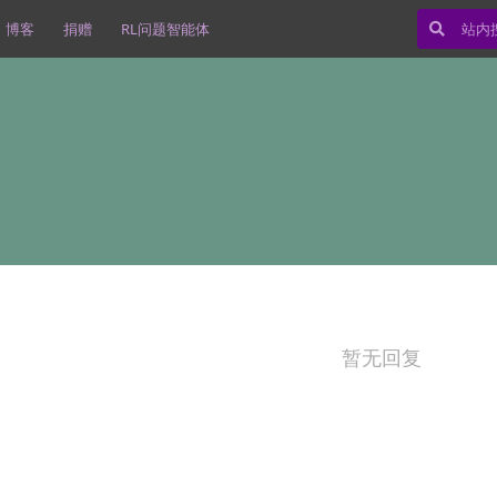
博客
捐赠
RL问题智能体
暂无回复