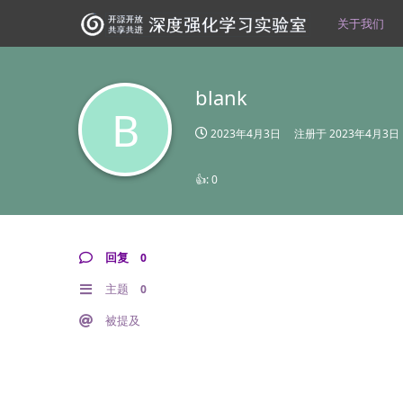
关于我们
blank
B
2023年4月3日
注册于
2023年4月3日
👍:
0
回复
0
主题
0
被提及