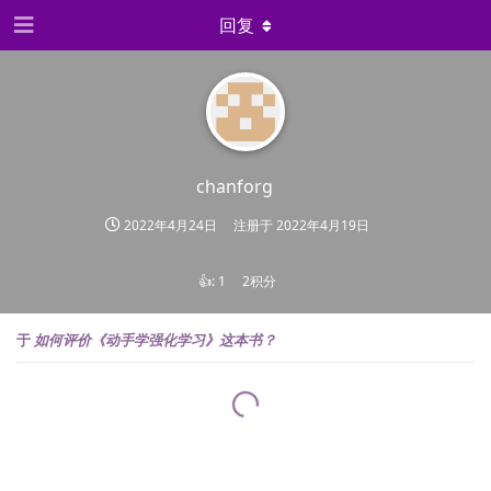
回复
chanforg
2022年4月24日
注册于
2022年4月19日
👍:
1
2积分
于
如何评价《动手学强化学习》这本书？