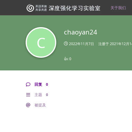
关于我们
chaoyan24
C
2022年11月7日
注册于
2021年12月
👍:
0
回复
0
主题
0
被提及