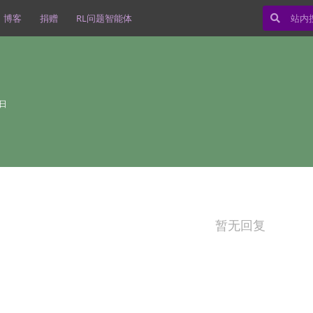
博客
捐赠
RL问题智能体
4日
暂无回复