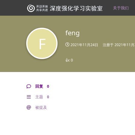
关于我们
feng
F
2021年11月24日
注册于
2021年11月
👍:
0
回复
0
主题
0
被提及