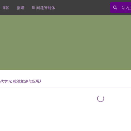
博客
捐赠
RL问题智能体
化学习:前沿算法与应用》