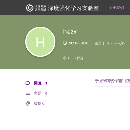
关于我们
hezx
H
2023年6月9日
注册于
2023年6月9日
👍:
0
2积分
于
如何评价书籍《强
回复
1
主题
0
被提及