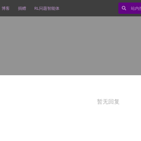
博客
捐赠
RL问题智能体
暂无回复