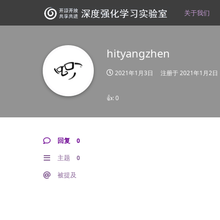
关于我们
hityangzhen
2021年1月3日
注册于
2021年1月2日
👍:
0
回复
0
主题
0
被提及