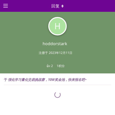
回复
H
hoddorstark
注册于
2023年12月11日
👍:
2
1积分
于
强化学习量化交易挑战赛，10W奖金池，快来报名吧~