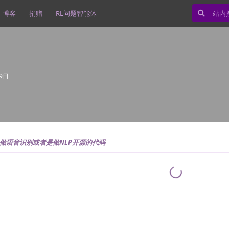
博客
捐赠
RL问题智能体
9日
做语音识别或者是做NLP开源的代码