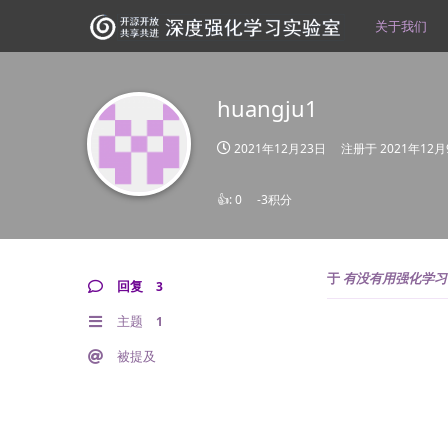
关于我们
huangju1
2021年12月23日
注册于
2021年12月
👍:
0
-3积分
于
有没有用强化学习
回复
3
主题
1
被提及