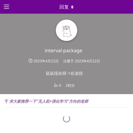
回复
interval-package
2023年4月22日
注册于
2023年4月22日
鼠鼠现在研-1在读捏
👍:
0
2积分
于
求大家推荐一下“无人机+强化学习”方向的老师