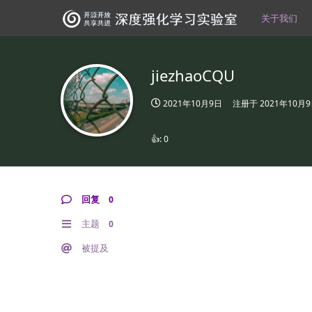
关于我们
jiezhaoCQU
2021年10月9日
注册于
2021年10月
👍:
0
回复
0
主题
0
被提及