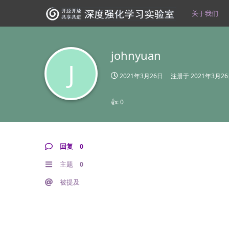
关于我们
johnyuan
J
2021年3月26日
注册于
2021年3月2
👍:
0
回复
0
主题
0
被提及