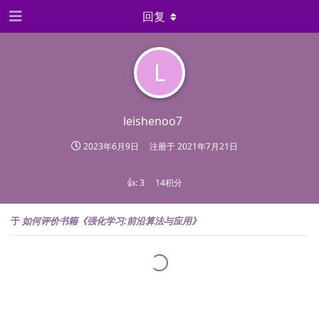
回复
L
leishenoo7
2023年6月9日
注册于
2021年7月21日
👍:
3
14积分
于
如何评价书籍《强化学习:前沿算法与应用》