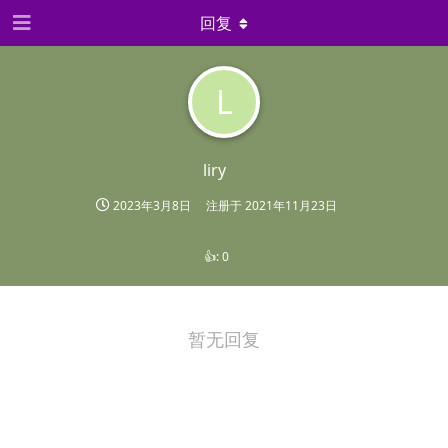
回复
L
liry
2023年3月8日
注册于
2021年11月23日
👍:
0
暂无回复