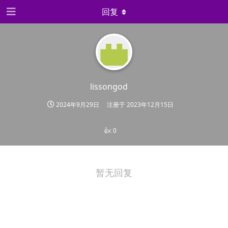
回复
lissongod
2024年9月29日
注册于
2023年12月15日
👍:
0
暂无回复