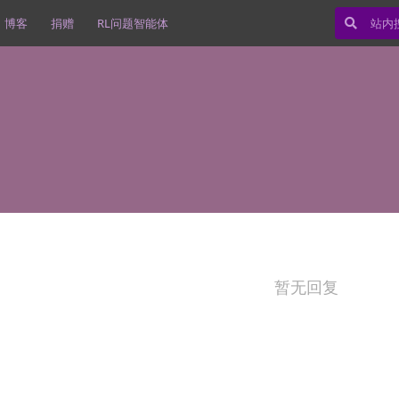
博客
捐赠
RL问题智能体
暂无回复