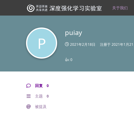
关于我们
puiay
P
2021年2月18日
注册于
2021年1月2
👍:
0
回复
0
主题
0
被提及