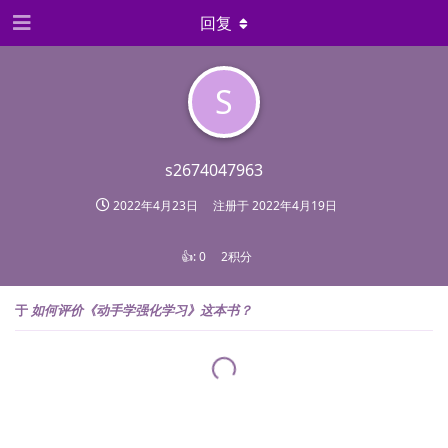
回复
S
s2674047963
2022年4月23日
注册于
2022年4月19日
👍:
0
2积分
于
如何评价《动手学强化学习》这本书？