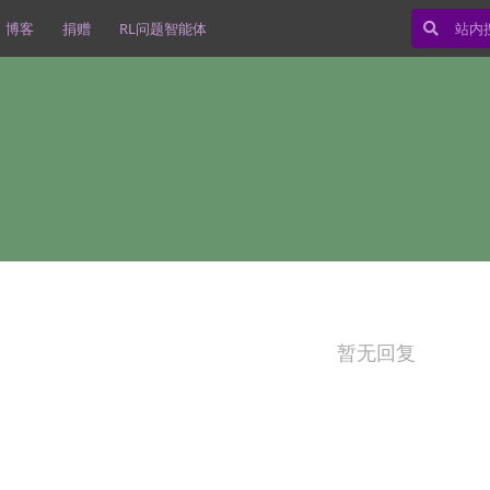
博客
捐赠
RL问题智能体
暂无回复