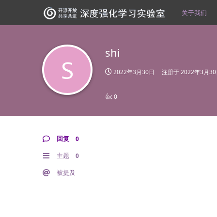
关于我们
shi
S
2022年3月30日
注册于
2022年3月3
👍:
0
回复
0
主题
0
被提及