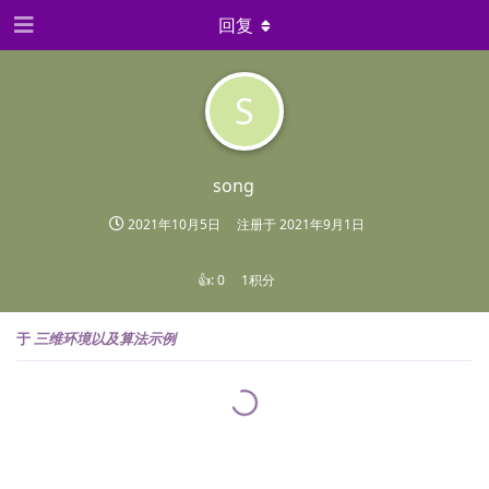
回复
S
song
2021年10月5日
注册于
2021年9月1日
👍:
0
1积分
于
三维环境以及算法示例