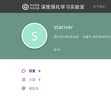
关于我们
stariver
S
2021年5月24日
注册于
2021年4月2
👍:
0
回复
0
主题
0
被提及