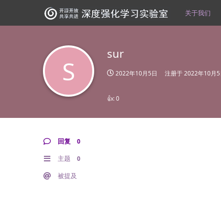
关于我们
sur
S
2022年10月5日
注册于
2022年10月
👍:
0
回复
0
主题
0
被提及