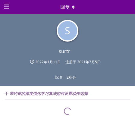
回复
S
surtr
2022年1月11日
注册于
2021年7月5日
👍:
0
2积分
于
带约束的深度强化学习算法如何设置动作选择