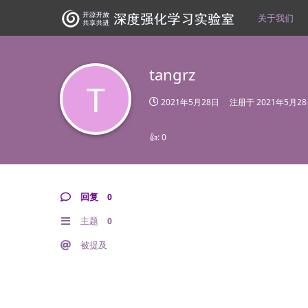
关于我们
tangrz
T
2021年5月28日
注册于
2021年5月2
👍:
0
回复
0
主题
0
被提及