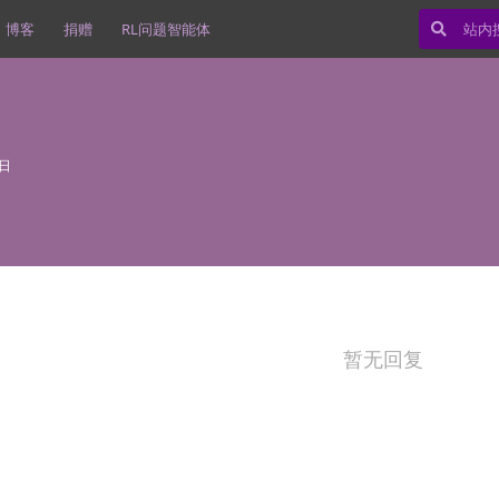
博客
捐赠
RL问题智能体
8日
暂无回复