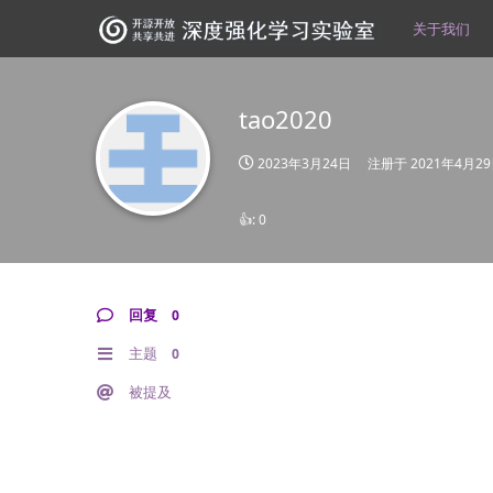
关于我们
tao2020
2023年3月24日
注册于
2021年4月2
👍:
0
回复
0
主题
0
被提及