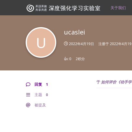
关于我们
ucaslei
U
2022年4月19日
注册于
2022年4月1
👍:
0
2积分
于
如何评价《动手学
回复
1
主题
0
被提及