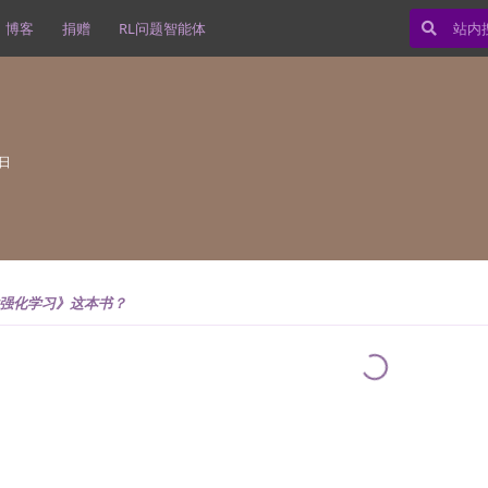
博客
捐赠
RL问题智能体
9日
强化学习》这本书？