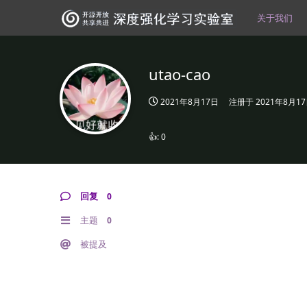
关于我们
utao-cao
2021年8月17日
注册于
2021年8月1
👍:
0
回复
0
主题
0
被提及