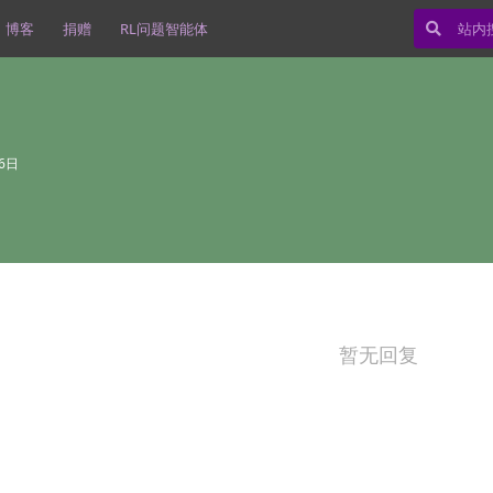
博客
捐赠
RL问题智能体
26日
暂无回复