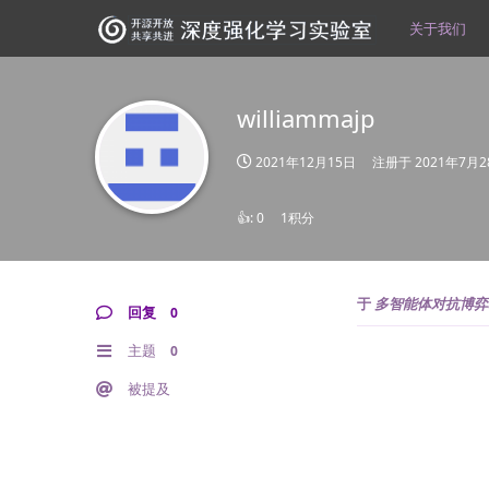
关于我们
williammajp
2021年12月15日
注册于
2021年7月2
👍:
0
1积分
于
多智能体对抗博弈
回复
0
主题
0
被提及