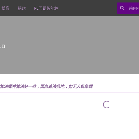
博客
捐赠
RL问题智能体
8日
算法哪种算法好一些，面向算法落地，如无人机集群