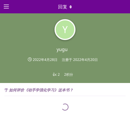
回复
Y
yugu
2022年4月28日
注册于
2022年4月20日
👍:
2
2积分
于
如何评价《动手学强化学习》这本书？