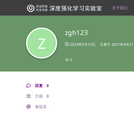
关于我们
zgh123
Z
2023年5月15日
注册于
2021年4月2
👍:
0
回复
0
主题
0
被提及