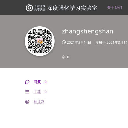
关于我们
zhangshengshan
2021年3月14日
注册于
2021年3月1
👍:
0
回复
0
主题
0
被提及