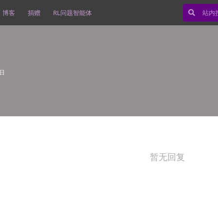
博客
捐赠
RL问题智能体
4日
暂无回复