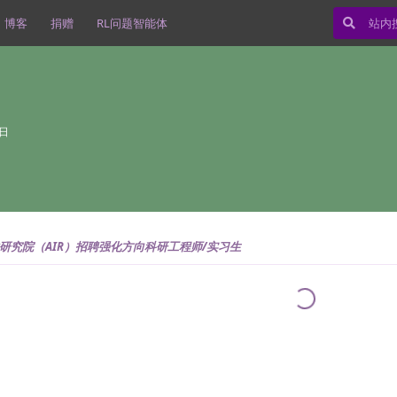
博客
捐赠
RL问题智能体
9日
研究院（AIR）招聘强化方向科研工程师/实习生