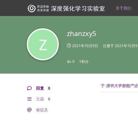
关于我们
zhanzxy5
Z
2021年10月9日
注册于
2021年10月
👍:
0
1积分
于
清华大学智能产业
回复
0
主题
0
被提及