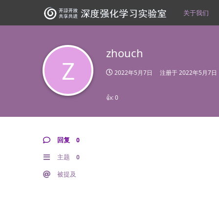
关于我们
zhouch
Z
2022年5月7日
注册于
2022年5月7日
👍:
0
回复
0
主题
0
被提及