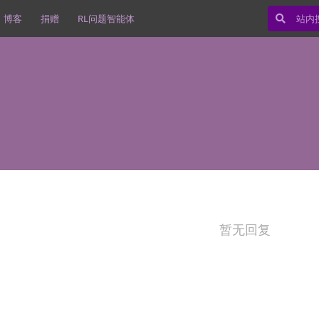
博客
捐赠
RL问题智能体
暂无回复