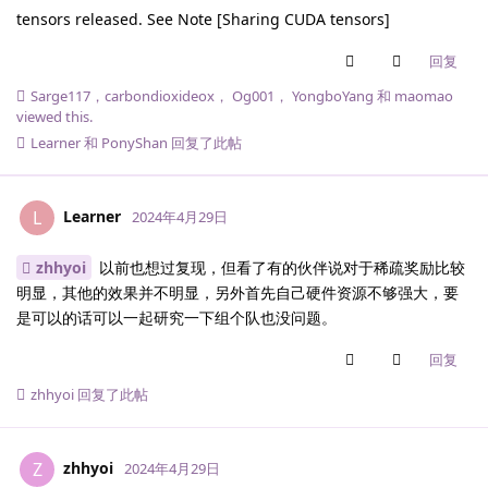
tensors released. See Note [Sharing CUDA tensors]
回复
Sarge117
，
carbondioxideox
，
Og001
，
YongboYang
和
maomao
viewed this.
Learner
和
PonyShan
回复了此帖
Learner
L
2024年4月29日
zhhyoi
以前也想过复现，但看了有的伙伴说对于稀疏奖励比较
明显，其他的效果并不明显，另外首先自己硬件资源不够强大，要
是可以的话可以一起研究一下组个队也没问题。
回复
zhhyoi
回复了此帖
zhhyoi
Z
2024年4月29日