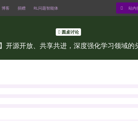
博客
捐赠
RL问题智能体
圆桌讨论
24】开源开放、共享共进，深度强化学习领域的