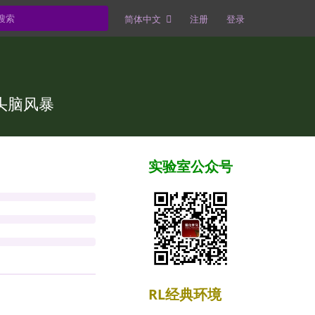
简体中文
注册
登录
头脑风暴
实验室公众号
RL经典环境