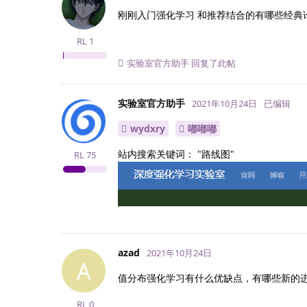
刚刚入门强化学习 和推荐结合的有哪些经典
RL
1
实验室官方助手
回复了此帖
实验室官方助手
2021年10月24日
已编辑
wydxry
嘟嘟嘟
站内搜索关键词： "路线图"
RL
75
azad
2021年10月24日
A
值分布强化学习有什么优缺点，有哪些新的
RL
0