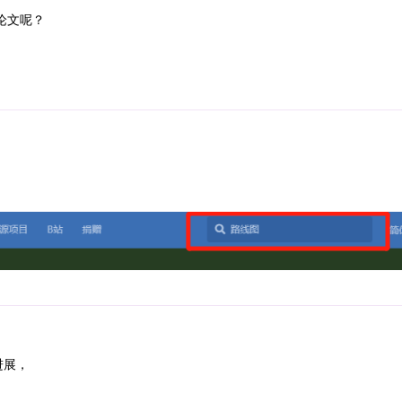
论文呢？
进展，