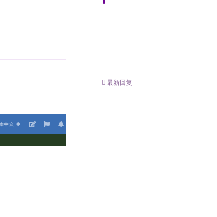
回复
0
条未读
最新回复
回复
回复