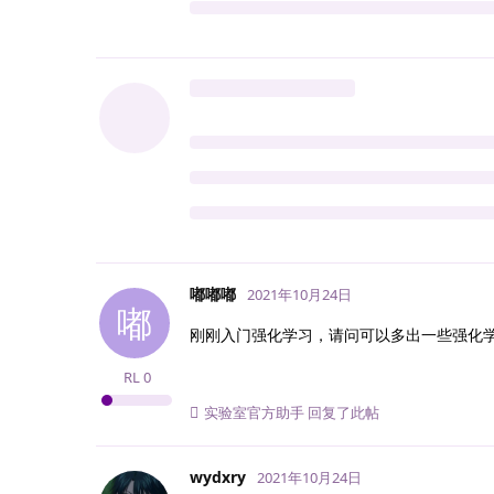
嘟嘟嘟
2021年10月24日
嘟
刚刚入门强化学习，请问可以多出一些强化学
RL
0
实验室官方助手
回复了此帖
wydxry
2021年10月24日