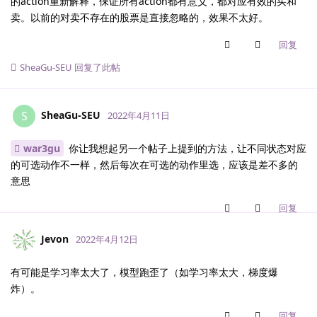
的action重新解释，保证所有action都有意义，都对应有效的买和
卖。以前的对卖不存在的股票是直接忽略的，效果不太好。
回复
SheaGu-SEU
回复了此帖
SheaGu-SEU
S
2022年4月11日
war3gu
你让我想起另一个帖子上提到的方法，让不同状态对应
的可选动作不一样，然后每次在可选的动作里选，应该是差不多的
意思
回复
Jevon
2022年4月12日
有可能是学习率太大了，模型跑歪了（如学习率太大，梯度爆
炸）。
回复