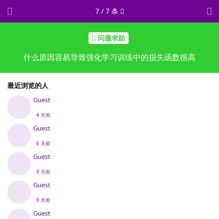
7
/
7
条
问题求助
什么原因容易导致强化学习训练中的损失函数很高
最近浏览的人
Guest
4 天前
Guest
6 天前
Guest
9 天前
Guest
9 天前
Guest