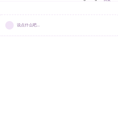
说点什么吧...