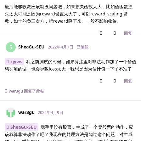
最后能够收敛应该就没问题吧，如果损失函数太大，比如值函数损
失太大可能是因为reward设置太大了，可以reward_scaling 常
数，如十的负三次方，把reward降下来。一般不影响收敛。
回复
SheaGu-SEU
S
2022年4月7日
已编辑
zjyws
我之前测试的时候，如果算法里对非法动作加了一个价值
惩罚项的话，也会导致loss太大，我想是因为估计值一下子不准了
回复
war3gu
回复了此帖
war3gu
2022年4月9日
SheaGu-SEU
我手里没有股票，生成了一个卖股票的动作，应
该就算非法动作了吧？我现在的处理方法是绕过这个问题，对生成